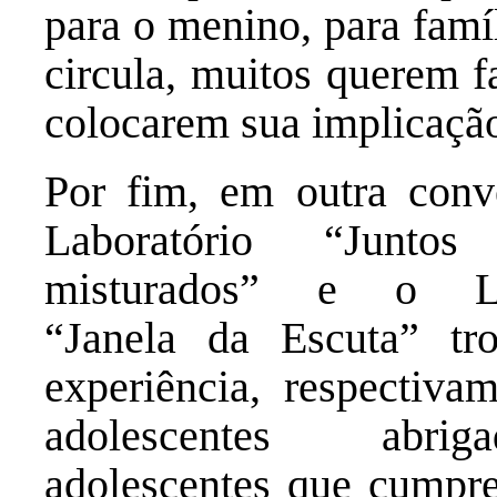
para o menino, para famí
circula, muitos querem f
colocarem sua implicaçã
Por fim, em outra conv
Laboratório “Junt
misturados” e o Lab
“Janela da Escuta” tr
experiência, respectiva
adolescentes abri
adolescentes que cump