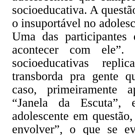
socioeducativa. A questã
o insuportável no adoles
Uma das participantes 
acontecer com ele”.
socioeducativas repli
transborda pra gente q
caso, primeiramente a
“Janela da Escuta”, 
adolescente em questão, 
envolver”, o que se e