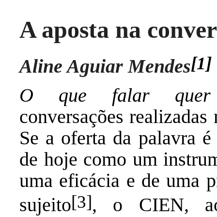
A aposta na conve
[1]
Aline Aguiar Mendes
O que falar quer 
conversações realizada
Se a oferta da palavra é
de hoje como um instru
uma eficácia e de uma pr
[3]
sujeito
, o CIEN, a