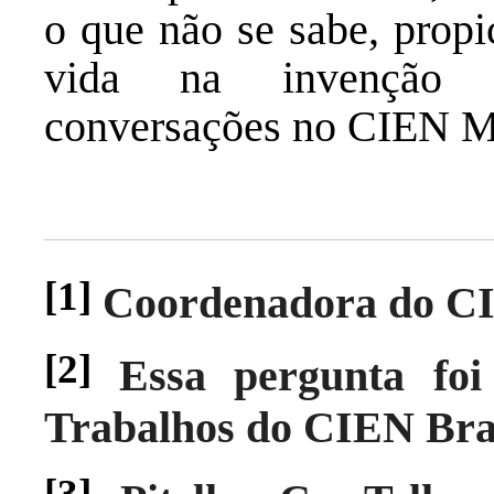
o que não se sabe, propi
vida na invenção 
conversações no CIEN M
[1]
Coordenadora do C
[2]
Essa pergunta fo
Trabalhos do CIEN Bras
[3]