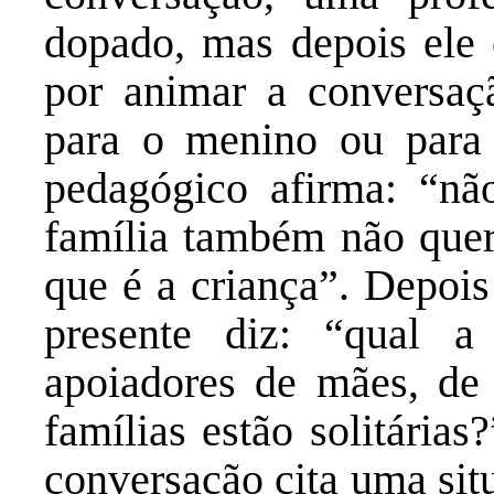
dopado, mas depois ele 
por animar a conversaç
para o menino ou para
pedagógico afirma: “nã
família também não quer
que é a criança”. Depois
presente diz: “qual a 
apoiadores de mães, de 
famílias estão solitária
conversação cita uma sit