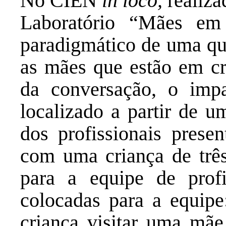
No CIEN
in loco,
realiza
Laboratório “Mães em
paradigmático de uma qu
as mães que estão em cr
da conversação, o imp
localizado a partir de u
dos profissionais pres
com uma criança de três
para a equipe de profi
colocadas para a equip
criança visitar uma mã