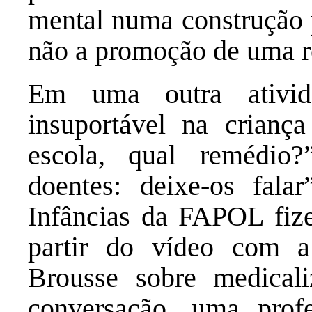
mental numa construção 
não a promoção de uma r
Em uma outra ativi
insuportável na crianç
escola, qual remédio?
doentes: deixe-os fala
Infâncias da FAPOL fiz
partir do vídeo com a
Brousse sobre medica
conversação, uma prof