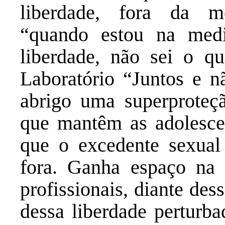
liberdade, fora da me
“quando estou na med
liberdade, não sei o q
Laboratório “Juntos e n
abrigo uma superproteçã
que mantêm as adolesce
que o excedente sexual 
fora. Ganha espaço na 
profissionais, diante des
dessa liberdade perturba