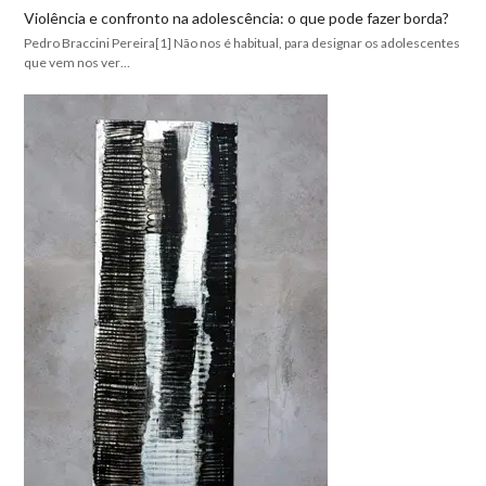
Violência e confronto na adolescência: o que pode fazer borda?
Pedro Braccini Pereira[1] Não nos é habitual, para designar os adolescentes
que vem nos ver…