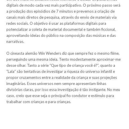
digitais de modo cada vez mais participativo. O próximo passo será
a produção dos episódios de 7 minutos e prevemos a criação de
canais mais diretos de pesquisa, através do envio de materiais via
redes sociais. O objetivo é usar as plataformas digitais para
potencializar a coleta de material documental e também ficcional,
aproveitando ideias do público na composição das músicas e das
narrativas.
O cineasta alemão Win Wenders diz que sempre fez o mesmo filme,
perseguindo uma mesma ideia. Tento modestamente aproximar-me
desse olhar. Tanto a série “Que tipo de criança você é?”, quanto a
“Lala” são tentativas de investigar a riqueza do universo infantil e
propor cruzamentos entre a realidade da criança e suas projeções
imaginárias. Esses universos nem sempre apresentam linhas
divisórias claras, por isso essa investigação é tão instigante. No meu
caso, creio que esse seja o principal fio condutor e estímulo para
trabalhar com crianças e para crianças.