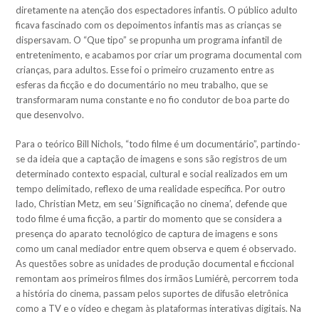
diretamente na atenção dos espectadores infantis. O público adulto
ficava fascinado com os depoimentos infantis mas as crianças se
dispersavam. O “Que tipo” se propunha um programa infantil de
entretenimento, e acabamos por criar um programa documental com
crianças, para adultos. Esse foi o primeiro cruzamento entre as
esferas da ficção e do documentário no meu trabalho, que se
transformaram numa constante e no fio condutor de boa parte do
que desenvolvo.
Para o teórico Bill Nichols, “todo filme é um documentário”, partindo-
se da ideia que a captação de imagens e sons são registros de um
determinado contexto espacial, cultural e social realizados em um
tempo delimitado, reflexo de uma realidade específica. Por outro
lado, Christian Metz, em seu ‘Significação no cinema’, defende que
todo filme é uma ficção, a partir do momento que se considera a
presença do aparato tecnológico de captura de imagens e sons
como um canal mediador entre quem observa e quem é observado.
As questões sobre as unidades de produção documental e ficcional
remontam aos primeiros filmes dos irmãos Lumiérè, percorrem toda
a história do cinema, passam pelos suportes de difusão eletrônica
como a TV e o vídeo e chegam às plataformas interativas digitais. Na