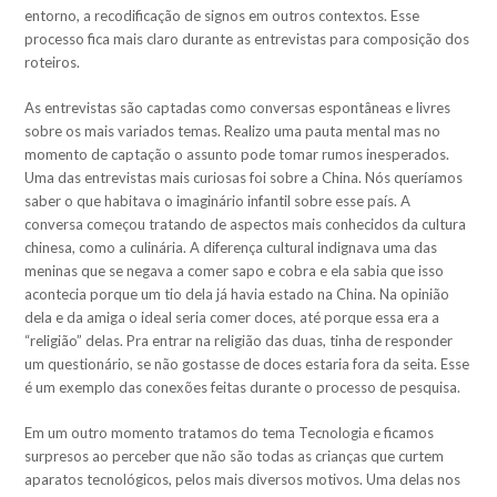
entorno, a recodificação de signos em outros contextos. Esse
processo fica mais claro durante as entrevistas para composição dos
roteiros.
As entrevistas são captadas como conversas espontâneas e livres
sobre os mais variados temas. Realizo uma pauta mental mas no
momento de captação o assunto pode tomar rumos inesperados.
Uma das entrevistas mais curiosas foi sobre a China. Nós queríamos
saber o que habitava o imaginário infantil sobre esse país. A
conversa começou tratando de aspectos mais conhecidos da cultura
chinesa, como a culinária. A diferença cultural indignava uma das
meninas que se negava a comer sapo e cobra e ela sabia que isso
acontecia porque um tio dela já havia estado na China. Na opinião
dela e da amiga o ideal seria comer doces, até porque essa era a
“religião” delas. Pra entrar na religião das duas, tinha de responder
um questionário, se não gostasse de doces estaria fora da seita. Esse
é um exemplo das conexões feitas durante o processo de pesquisa.
Em um outro momento tratamos do tema Tecnologia e ficamos
surpresos ao perceber que não são todas as crianças que curtem
aparatos tecnológicos, pelos mais diversos motivos. Uma delas nos