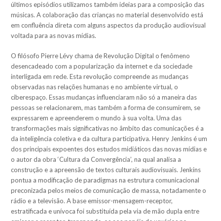
últimos episódios utilizamos também ideias para a composição das
músicas. A colaboração das crianças no material desenvolvido está
em confluência direta com alguns aspectos da produção audiovisual
voltada para as novas mídias.
O filósofo Pierre Lévy chama de Revolução Digital o fenômeno
desencadeado com a popularização da internet e da sociedade
interligada em rede. Esta revolução compreende as mudanças
observadas nas relações humanas e no ambiente virtual, o
ciberespaço. Essas mudanças influenciaram não só a maneira das
pessoas se relacionarem, mas também a forma de consumirem, se
expressarem e apreenderem o mundo à sua volta. Uma das
transformações mais significativas no âmbito das comunicações é a
da inteligência coletiva e da cultura participativa. Henry Jenkins é um
dos principais expoentes dos estudos midiáticos das novas mídias e
o autor da obra ‘Cultura da Convergência’, na qual analisa a
construção e a apreensão de textos culturais audiovisuais. Jenkins
pontua a modificação de paradigmas na estrutura comunicacional
preconizada pelos meios de comunicação de massa, notadamente o
rádio e a televisão. A base emissor-mensagem-receptor,
estratificada e unívoca foi substituída pela via de mão dupla entre