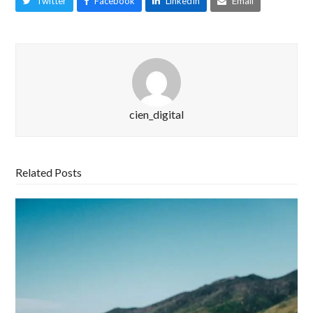
Twitter
Facebook
LinkedIn
Email
cien_digital
Related Posts