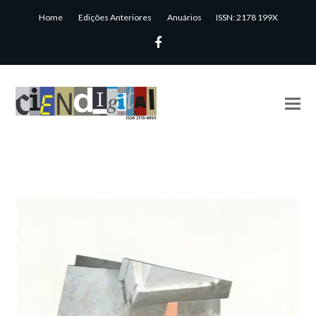
Home
Edições Anteriores
Anuários
ISSN: 2178 199X
Facebook