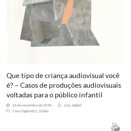
Que tipo de criança audiovisual você
é? – Casos de produções audiovisuais
voltadas para o público infantil
16 de novembro de 2018
cien_digital
Cien Digital #22
,
Órbita