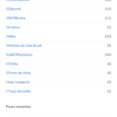
Editorial
(12)
ENTREvista
(11)
Eventos
(5)
Hífen
(20)
História do Cien Brasil
(3)
LABOR|a|tórios
(46)
Órbita
(6)
Ponto de Vista
(4)
Sem categoria
(3)
Traço de União
(2)
Posts recentes