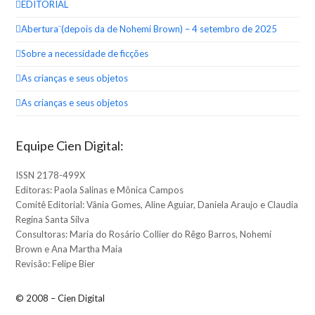
EDITORIAL
Abertura¨(depois da de Nohemi Brown) – 4 setembro de 2025
Sobre a necessidade de ficções
As crianças e seus objetos
As crianças e seus objetos
Equipe Cien Digital:
ISSN 2178-499X
Editoras: Paola Salinas e Mônica Campos
Comitê Editorial: Vânia Gomes, Aline Aguiar, Daniela Araujo e Claudia
Regina Santa Silva
Consultoras: Maria do Rosário Collier do Rêgo Barros, Nohemí
Brown e Ana Martha Maia
Revisão: Felipe Bier
© 2008 – Cien Digital