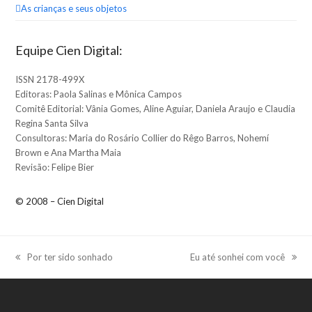
As crianças e seus objetos
Equipe Cien Digital:
ISSN 2178-499X
Editoras: Paola Salinas e Mônica Campos
Comitê Editorial: Vânia Gomes, Aline Aguiar, Daniela Araujo e Claudia
Regina Santa Silva
Consultoras: Maria do Rosário Collier do Rêgo Barros, Nohemí
Brown e Ana Martha Maia
Revisão: Felipe Bier
© 2008 – Cien Digital
Por ter sido sonhado
Eu até sonhei com você
previous
next
post:
post: