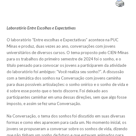
Laboratório Entre Escolhas e Expectativas
O laboratório “Entre escolhas e Expectativas” acontece na PUC
Minas e produz, duas vezes ao ano, conversações com jovens
universitários de diversos cursos. O tema proposto pelo CIEN-Minas
para os trabalhos do primeiro semestre de 2024 foi o sonho, e o
título pensado para convocar os jovens a participarem da atividade
do laboratório foi ambíguo: “Você realiza seu sonho?”. A discussão
com a temática dos sonhos na Conversação com jovens caminha
para duas possíveis articulações: o sonho onírico e o sonho de vida e
é sobre esse ponto que o texto discorre. Foi deixado aos
participantes caminhar em uma dessas direções, sem que algo fosse
imposto, e assim se fez uma Conversação.
Na Conversação, o tema dos sonhos foi discutido em suas diversas
formas e como eles aparecem para cada um. No momento inicial, os
jovens se propuseram a conversar sobre os sonhos de vida, dizendo
que não tinham um sonho de futuro e que estavam animados para