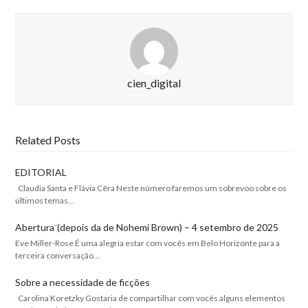
cien_digital
Related Posts
EDITORIAL
Claudia Santa e Flávia Cêra Neste número faremos um sobrevoo sobre os
últimos temas…
Abertura¨(depois da de Nohemi Brown) – 4 setembro de 2025
Eve Miller-Rose É uma alegria estar com vocês em Belo Horizonte para a
terceira conversação…
Sobre a necessidade de ficções
Carolina Koretzky Gostaria de compartilhar com vocês alguns elementos