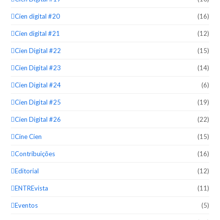
Cien digital #20
(16)
Cien digital #21
(12)
Cien Digital #22
(15)
Cien Digital #23
(14)
Cien Digital #24
(6)
Cien Digital #25
(19)
Cien Digital #26
(22)
Cine Cien
(15)
Contribuições
(16)
Editorial
(12)
ENTREvista
(11)
Eventos
(5)