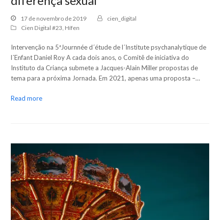
diferença sexual
17 de novembro de 2019
cien_digital
Cien Digital #23
,
Hífen
Intervenção na 5ªJournnée d´étude de l´Institute psychanalytique de
l´Enfant Daniel Roy A cada dois anos, o Comitê de iniciativa do
Instituto da Criança submete a Jacques-Alain Miller propostas de
tema para a próxima Jornada. Em 2021, apenas uma proposta –…
Read more