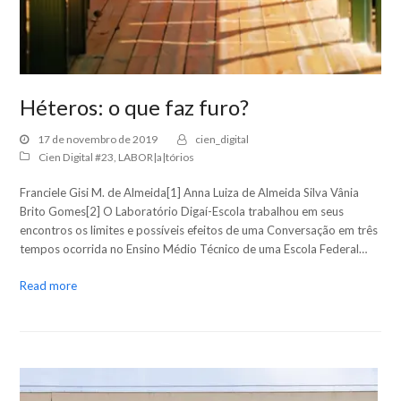
Héteros: o que faz furo?
17 de novembro de 2019
cien_digital
Cien Digital #23
,
LABOR|a|tórios
Franciele Gisi M. de Almeida[1] Anna Luiza de Almeida Silva Vânia
Brito Gomes[2] O Laboratório Digaí-Escola trabalhou em seus
encontros os limites e possíveis efeitos de uma Conversação em três
tempos ocorrida no Ensino Médio Técnico de uma Escola Federal…
Read more