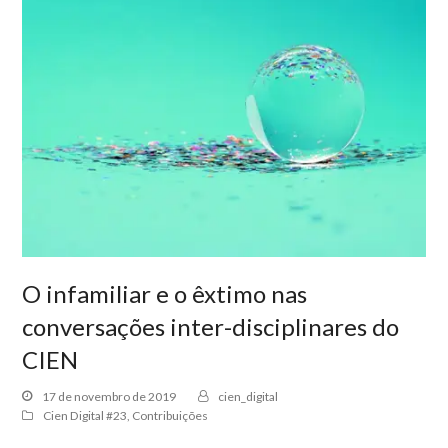
O infamiliar e o êxtimo nas
conversações inter-disciplinares do
CIEN
17 de novembro de 2019
cien_digital
Cien Digital #23
,
Contribuições