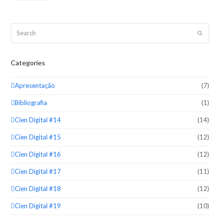
Search
Submit
Categories
Apresentação
(7)
Bibliografia
(1)
Cien Digital #14
(14)
Cien Digital #15
(12)
Cien Digital #16
(12)
Cien Digital #17
(11)
Cien Digital #18
(12)
Cien Digital #19
(10)