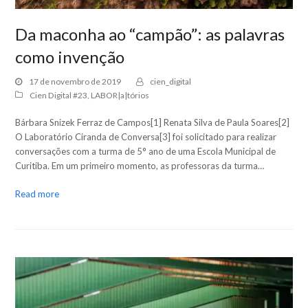
Da maconha ao “campão”: as palavras
como invenção
17 de novembro de 2019
cien_digital
Cien Digital #23
,
LABOR|a|tórios
Bárbara Snizek Ferraz de Campos[1] Renata Silva de Paula Soares[2]
O Laboratório Ciranda de Conversa[3] foi solicitado para realizar
conversações com a turma de 5° ano de uma Escola Municipal de
Curitiba. Em um primeiro momento, as professoras da turma…
Read more