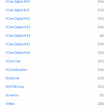
Cien digital #20
(16)
Cien digital #21
(12)
Cien Digital #22
(15)
Cien Digital #23
(14)
Cien Digital #24
(6)
Cien Digital #25
(19)
Cien Digital #26
(22)
Cine Cien
(15)
Contribuições
(16)
Editorial
(12)
ENTREvista
(11)
Eventos
(5)
Hífen
(20)