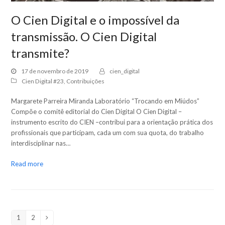
O Cien Digital e o impossível da
transmissão. O Cien Digital
transmite?
17 de novembro de 2019
cien_digital
Cien Digital #23
,
Contribuições
Margarete Parreira Miranda Laboratório “Trocando em Miúdos”
Compõe o comitê editorial do Cien Digital O Cien Digital –
instrumento escrito do CIEN –contribui para a orientação prática dos
profissionais que participam, cada um com sua quota, do trabalho
interdisciplinar nas…
Read more
1
2
Page
Page
Next