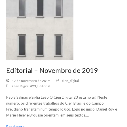
Editorial – Novembro de 2019
17 de novembro de 2019
cien_digital
Cien Digital #23
,
Editorial
Paola Salinas e Síglia Leão O Cien Digital 23 está no ar! Neste
número, os diferentes trabalhos do Cien Brasil e do Campo
Freudiano transitam num tempo lógico. Logo no início, Daniel Roy e
Marie-Hèléne Brousse orientam, em seus textos,…
Read more