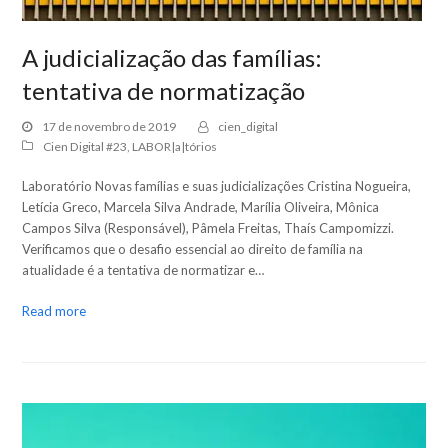
A judicialização das famílias:
tentativa de normatização
17 de novembro de 2019
cien_digital
Cien Digital #23
,
LABOR|a|tórios
Laboratório Novas famílias e suas judicializações Cristina Nogueira,
Letícia Greco, Marcela Silva Andrade, Marília Oliveira, Mônica
Campos Silva (Responsável), Pâmela Freitas, Thaís Campomizzi.
Verificamos que o desafio essencial ao direito de família na
atualidade é a tentativa de normatizar e…
Read more