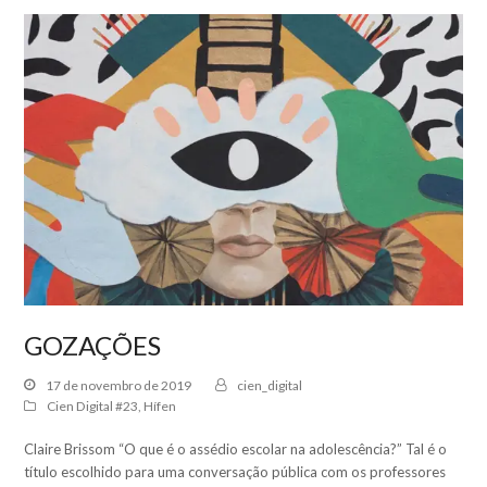
GOZAÇÕES
17 de novembro de 2019
cien_digital
Cien Digital #23
,
Hífen
Claire Brissom “O que é o assédio escolar na adolescência?” Tal é o
título escolhido para uma conversação pública com os professores