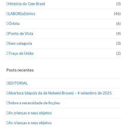
História do Cien Brasil
(3)
LABOR|a|tórios
(46)
Órbita
(6)
Ponto de Vista
(4)
Sem categoria
(3)
Traço de União
(2)
Posts recentes
EDITORIAL
Abertura¨(depois da de Nohemi Brown) – 4 setembro de 2025
Sobre a necessidade de ficções
As crianças e seus objetos
As crianças e seus objetos