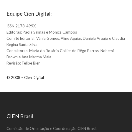
Equipe Cien Digital:
ISSN 2178-499X
Editoras: Paola Salinas e Mônica Campos
Comitê Editorial: Vânia Gomes, Aline Aguiar, Daniela Araujo e Claudia
Regina Santa Silva
Consultoras: Maria do Rosário Collier do Rêgo Barros, Nohemí
Brown e Ana Martha Maia
Revisão: Felipe Bier
© 2008 – Cien Digital
CIEN Brasil
Comissão de Orientação e Coordenação CIEN Brasil: