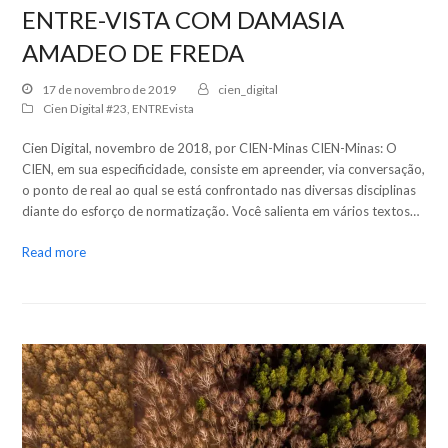
ENTRE-VISTA COM DAMASIA
AMADEO DE FREDA
17 de novembro de 2019
cien_digital
Cien Digital #23
,
ENTREvista
Cien Digital, novembro de 2018, por CIEN-Minas CIEN-Minas: O
CIEN, em sua especificidade, consiste em apreender, via conversação,
o ponto de real ao qual se está confrontado nas diversas disciplinas
diante do esforço de normatização. Você salienta em vários textos…
Read more