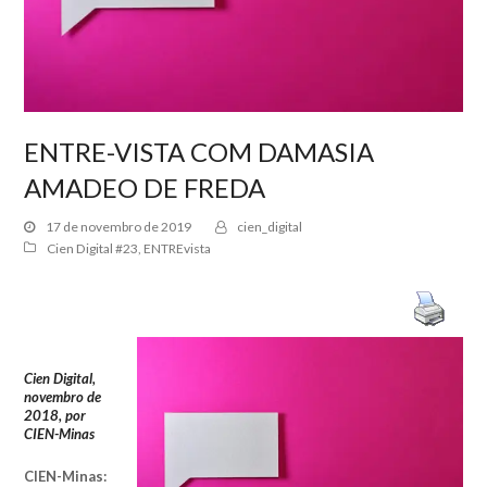
ENTRE-VISTA COM DAMASIA
AMADEO DE FREDA
17 de novembro de 2019
cien_digital
Cien Digital #23
,
ENTREvista
Cien Digital,
novembro de
2018, por
CIEN-Minas
CIEN-Minas: