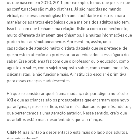
os que nascem em 2010, 2011, por exemplo, temos que pensar que
as configurações são muito distintas. Já são nascidas no mundo
virtual, nas novas tecnologias; têm uma facilidade e destreza para
manejar os aparatos eletrônicos que a maioria dos adultos não tem.
Isso faz com que tenham uma relação distinta com o conhecimento,
muito diferente da imagem que tínhamos. Há muitas informações que
podem buscar simultaneamente. Apresentam, assim, uma
capacidade de atenção muito distinta daquela que se pretende, de
que prestem atenção ao professor ou ao educador, a essa figura do
saber. Esse problema faz com que o professor ou o educador, como
agente do saber, como sujeito suposto saber, como chamamos nós,
psicanalistas, já não funcione mais. A instituição escolar é primitiva
para essas crianças e adolescentes.
Há que se considerar que há uma mudança de paradigma no século
XXI e que as crianças são os protagonistas que encarnam esse novo
paradigma, e, nesse sentido, estão mais adiantadas que nós, adultos,
que pertencemos a uma geração anterior. Nesse sentido, creio que
os adultos estão mais desorientados que as crianças.
CIEN-Minas:
Então a desorientação está mais do lado dos adultos,
dos educadores?