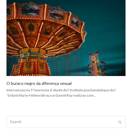
O buraco negro da diferença sexual
Intervenção na 5ªJournnée d´étude de l´Institute psychanalytique de l
´Enfant Marie-Hélène Brousse Daniel Roy realizou com…
Search
Submit