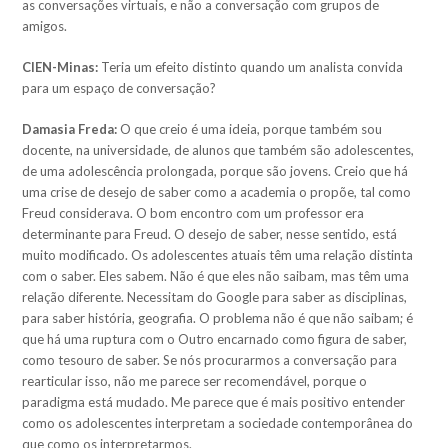
as conversações virtuais, e não a conversação com grupos de
amigos.
CIEN-Minas:
Teria um efeito distinto quando um analista convida
para um espaço de conversação?
Damasia Freda:
O que creio é uma ideia, porque também sou
docente, na universidade, de alunos que também são adolescentes,
de uma adolescência prolongada, porque são jovens. Creio que há
uma crise de desejo de saber como a academia o propõe, tal como
Freud considerava. O bom encontro com um professor era
determinante para Freud. O desejo de saber, nesse sentido, está
muito modificado. Os adolescentes atuais têm uma relação distinta
com o saber. Eles sabem. Não é que eles não saibam, mas têm uma
relação diferente. Necessitam do Google para saber as disciplinas,
para saber história, geografia. O problema não é que não saibam; é
que há uma ruptura com o Outro encarnado como figura de saber,
como tesouro de saber. Se nós procurarmos a conversação para
rearticular isso, não me parece ser recomendável, porque o
paradigma está mudado. Me parece que é mais positivo entender
como os adolescentes interpretam a sociedade contemporânea do
que como os interpretarmos.