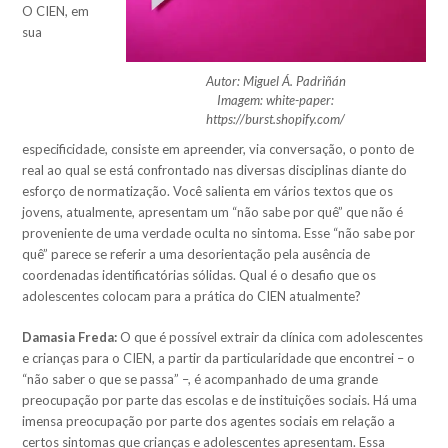
O CIEN, em
sua
Autor: Miguel Á. Padriñán
Imagem: white-paper:
https://burst.shopify.com/
especificidade, consiste em apreender, via conversação, o ponto de
real ao qual se está confrontado nas diversas disciplinas diante do
esforço de normatização. Você salienta em vários textos que os
jovens, atualmente, apresentam um “não sabe por quê” que não é
proveniente de uma verdade oculta no sintoma. Esse “não sabe por
quê” parece se referir a uma desorientação pela ausência de
coordenadas identificatórias sólidas. Qual é o desafio que os
adolescentes colocam para a prática do CIEN atualmente?
Damasia Freda:
O que é possível extrair da clínica com adolescentes
e crianças para o CIEN, a partir da particularidade que encontrei – o
“não saber o que se passa” –, é acompanhado de uma grande
preocupação por parte das escolas e de instituições sociais. Há uma
imensa preocupação por parte dos agentes sociais em relação a
certos sintomas que crianças e adolescentes apresentam. Essa