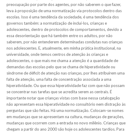
preocupação por parte dos agentes, por não saberem o que fazer,
leva à proposição de uma normatização via protocolos dentro das
escolas. Isso é uma tendência da sociedade, é uma tendência dos
governos também: a normatização de incluí-los, crianças e
adolescentes, dentro de protocolos de comportamentos, devido a
essa desorientação que há também entre os adultos, por não
saberem, por não entenderem determinadas condutas nas crianças
nos adolescentes. E, atualmente, em minha prática institucional, na
universidade, onde temos centros de atenção às crianças e
adolescentes, o que mais me chama a atenção é a quantidade de
demandas das escolas pelo que se chama de hiperatividade ou
síndrome de déficit de atenção nas crianças, por lhes atribuírem uma
falta de atenção, uma falta de concentração associada a uma
hiperatividade. Ou que essa hiperatividade faz com que não possam
se concentrar nas tarefas que se acredita serem as centrais. É
importante notar que crianças vistas com base nessa catalogação
não apresentam essa hiperatividade no consultório nem distração às
perguntas que são feitas. Há uma normatização. Colocam-se nomes
em mudanças que se apresentam na cultura, mudanças de gerações,
mudanças que ocorrem com a entrada no novo milênio. Crianças que
chegam a partir do ano 2000 são hoje os adolescentes tardios. Para