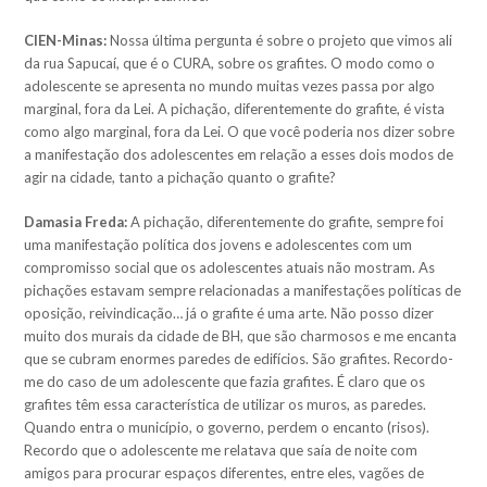
CIEN-Minas:
Nossa última pergunta é sobre o projeto que vimos ali
da rua Sapucaí, que é o CURA, sobre os grafites. O modo como o
adolescente se apresenta no mundo muitas vezes passa por algo
marginal, fora da Lei. A pichação, diferentemente do grafite, é vista
como algo marginal, fora da Lei. O que você poderia nos dizer sobre
a manifestação dos adolescentes em relação a esses dois modos de
agir na cidade, tanto a pichação quanto o grafite?
Damasia Freda:
A pichação, diferentemente do grafite, sempre foi
uma manifestação política dos jovens e adolescentes com um
compromisso social que os adolescentes atuais não mostram. As
pichações estavam sempre relacionadas a manifestações políticas de
oposição, reivindicação… já o grafite é uma arte. Não posso dizer
muito dos murais da cidade de BH, que são charmosos e me encanta
que se cubram enormes paredes de edifícios. São grafites. Recordo-
me do caso de um adolescente que fazia grafites. É claro que os
grafites têm essa característica de utilizar os muros, as paredes.
Quando entra o município, o governo, perdem o encanto (risos).
Recordo que o adolescente me relatava que saía de noite com
amigos para procurar espaços diferentes, entre eles, vagões de