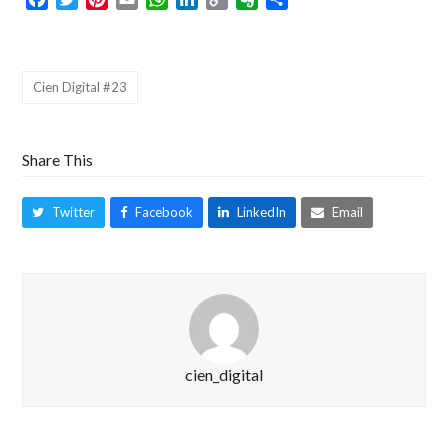
Link
Cien Digital #23
Share This
Twitter
Facebook
LinkedIn
Email
cien_digital