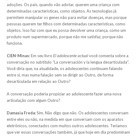
adoções. Os pais, quando vão adotar, querem uma criança com
determinadas características, como objetos. As tecnologias já
permitem manipular os genes não para evitar doenças, mas porque
pessoas querem ter filhos com determinadas características, como
objetos. Isso faz com que eu possa devolver uma criança, como um
produto num supermercado, porque não me satisfaz, porque não
funciona.
CIEN-Minas:
Em seu livro
El adolescente actual
você comenta sobre a
conversação no subtítulo “La conversación y la lengua desarticulada”.
Você diria que, na atualidade, os adolescentes continuam falando
entre si, mas numa falação sem se dirigir ao Outro, de forma
desarticulada em relação ao Outro?
A conversação poderia propiciar ao adolescente fazer uma nova
articulação com algum Outro?
Damasia Freda:
Sim. Não digo que não. Os adolescentes conversam
entre eles ou não, na medida em que conversam com os aparatos
eletrônicos, conectados com muitos outros adolescentes. Teríamos
que ver essas conversações também, já que hoje em dia predominam