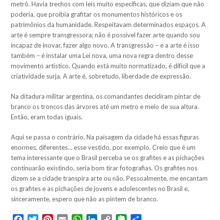
metrô. Havia trechos com leis muito específicas, que diziam que não
poderia, que proibia grafitar os monumentos históricos e os
patrimônios da humanidade. Respeitavam determinados espaços. A
arte é sempre transgressora; não é possível fazer arte quando sou
incapaz de inovar, fazer algo novo. A transgressão – e a arte é isso
também – é instalar uma Lei nova, uma nova regra dentro desse
movimento artístico. Quando está muito normatizado, é difícil que a
criatividade surja. A arte é, sobretudo, liberdade de expressão.
Na ditadura militar argentina, os comandantes decidiram pintar de
branco os troncos das árvores até um metro e meio de sua altura.
Então, eram todas iguais.
Aqui se passa o contrário. Na paisagem da cidade há essas figuras
enormes, diferentes… esse vestido, por exemplo. Creio que é um
tema interessante que o Brasil perceba se os grafites e as pichações
continuarão existindo, seria bom tirar fotografias. Os grafites nos
dizem se a cidade transpira arte ou não. Pessoalmente, me encantam
os grafites e as pichações de jovens e adolescentes no Brasil e,
sinceramente, espero que não as pintem de branco.
Facebook
Twitter
Pinterest
Email
WhatsApp
LinkedIn
Copy
Evernote
Share