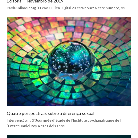
Editorial – Novembro de 2019
Paola Salinas e Síglia Leão O Cien Digital 23 está no ar! Neste número, os…
Quatro perspectivas sobre a diferença sexual
Intervenção na 5ªJournnée d´étude de l´Institute psychanalytique de l
´Enfant Daniel Roy A cada dois anos,…