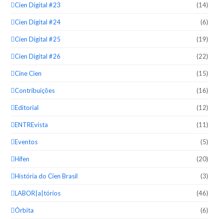
Cien Digital #23
(14)
Cien Digital #24
(6)
Cien Digital #25
(19)
Cien Digital #26
(22)
Cine Cien
(15)
Contribuições
(16)
Editorial
(12)
ENTREvista
(11)
Eventos
(5)
Hífen
(20)
História do Cien Brasil
(3)
LABOR|a|tórios
(46)
Órbita
(6)