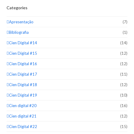
Categories
Apresentação
(7)
Bibliografia
(1)
Cien Digital #14
(14)
Cien Digital #15
(12)
Cien Digital #16
(12)
Cien Digital #17
(11)
Cien Digital #18
(12)
Cien Digital #19
(10)
Cien digital #20
(16)
Cien digital #21
(12)
Cien Digital #22
(15)