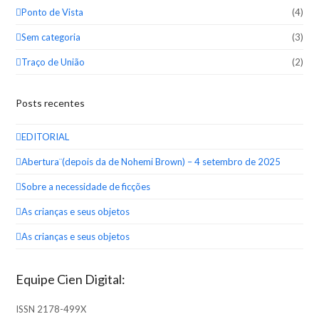
Ponto de Vista
(4)
Sem categoria
(3)
Traço de União
(2)
Posts recentes
EDITORIAL
Abertura¨(depois da de Nohemi Brown) – 4 setembro de 2025
Sobre a necessidade de ficções
As crianças e seus objetos
As crianças e seus objetos
Equipe Cien Digital:
ISSN 2178-499X