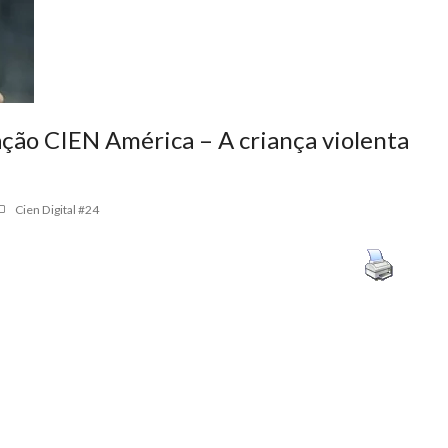
ão CIEN América – A criança violenta
Cien Digital #24