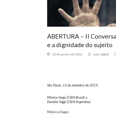
ABERTURA – II Conversaç
e a dignidade do sujeito
23 de janeiro de 2022
cien_digital
São Paulo, 13 de setembro de 2019.
Mônica Hage (CIEN-Brasil) e
Daniela Teggi (CIEN-Argentina)
Mônica Hage: