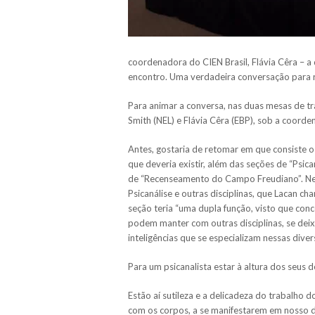
coordenadora do CIEN Brasil, Flávia Cêra – a
encontro. Uma verdadeira conversação para r
Para animar a conversa, nas duas mesas de 
Smith (NEL) e Flávia Cêra (EBP), sob a coor
Antes, gostaria de retomar em que consiste o
que deveria existir, além das seções de “Psic
de “Recenseamento do Campo Freudiano”. Nesta
Psicanálise e outras disciplinas, que Lacan cha
seção teria “uma dupla função, visto que conce
podem manter com outras disciplinas, se deix
inteligências que se especializam nessas divers
Para um psicanalista estar à altura dos seus 
Estão aí sutileza e a delicadeza do trabalho 
com os corpos, a se manifestarem em nosso de