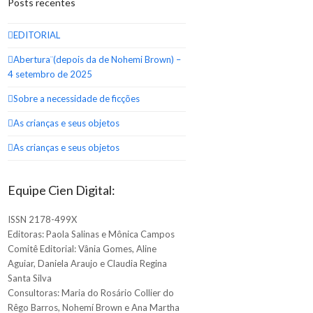
Posts recentes
EDITORIAL
Abertura¨(depois da de Nohemi Brown) –
4 setembro de 2025
Sobre a necessidade de ficções
As crianças e seus objetos
As crianças e seus objetos
Equipe Cien Digital:
ISSN 2178-499X
Editoras: Paola Salinas e Mônica Campos
Comitê Editorial: Vânia Gomes, Aline
Aguiar, Daniela Araujo e Claudia Regina
Santa Silva
Consultoras: Maria do Rosário Collier do
Rêgo Barros, Nohemí Brown e Ana Martha