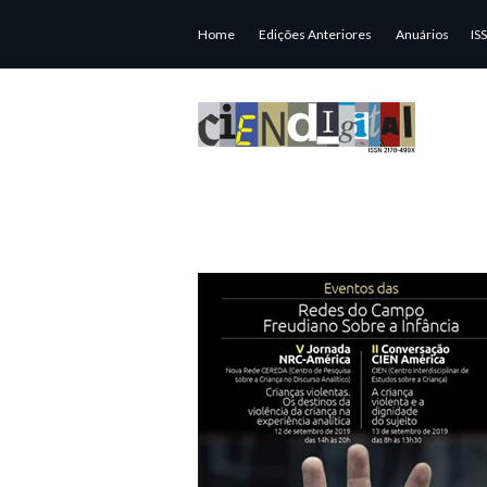
Home
Edições Anteriores
Anuários
IS