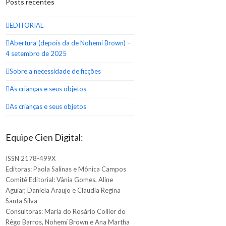
Posts recentes
EDITORIAL
Abertura¨(depois da de Nohemi Brown) –
4 setembro de 2025
Sobre a necessidade de ficções
As crianças e seus objetos
As crianças e seus objetos
Equipe Cien Digital:
ISSN 2178-499X
Editoras: Paola Salinas e Mônica Campos
Comitê Editorial: Vânia Gomes, Aline
Aguiar, Daniela Araujo e Claudia Regina
Santa Silva
Consultoras: Maria do Rosário Collier do
Rêgo Barros, Nohemí Brown e Ana Martha