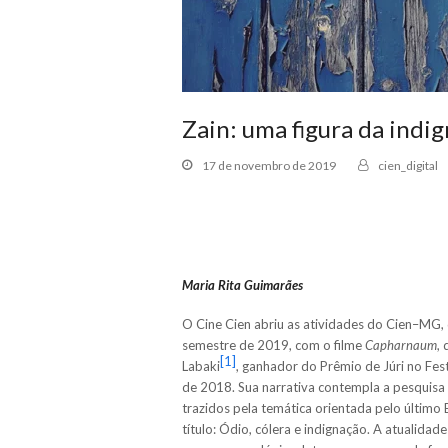
Zain: uma figura da indi
17 de novembro de 2019
cien_digital
Maria Rita Guimarães
O Cine Cien abriu as atividades do Cien–MG,
semestre de 2019, com o filme
Capharnaum
,
[1]
Labaki
, ganhador do Prêmio de Júri no Fes
de 2018. Sua narrativa contempla a pesquisa
trazidos pela temática orientada pelo último
título: Ódio, cólera e indignação. A atualidade