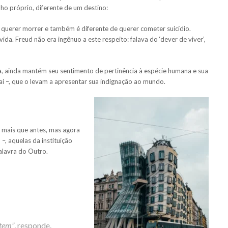
o próprio, diferente de um destino:
 querer morrer e também é diferente de querer cometer suicídio.
vida. Freud não era ingênuo a este respeito: falava do ‘dever de viver’,
a, ainda mantém seu sentimento de pertinência à espécie humana e sua
pai –, que o levam a apresentar sua indignação ao mundo.
 mais que antes, mas agora
–, aquelas da instituição
alavra do Outro.
utem”
, responde.