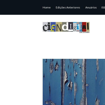
Home
Edições Anteriores
Anuários
IS