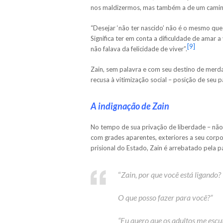
nos maldizermos, mas também a de um caminh
“Desejar ‘não ter nascido’ não é o mesmo que
Significa ter em conta a dificuldade de amar a 
[9]
não falava da felicidade de viver”.
Zain, sem palavra e com seu destino de merd
recusa à vitimização social – posição de seu 
A indignação de Zain
No tempo de sua privação de liberdade – não
com grades aparentes, exteriores a seu corpo 
prisional do Estado, Zain é arrebatado pela p
“
Zain, por que você está ligando?
O que posso fazer para você?”
“Eu quero que os adultos me esc